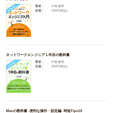
著者：
中塚 敏明
定価：
200円(税込)
ネットワークエンジニア１年目の教科書
著者：
中塚 敏明
定価：
300円(税込)
Macの教科書 -便利な操作・設定編- 時短Tips10