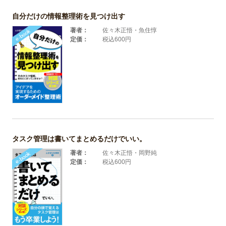
自分だけの情報整理術を見つけ出す
著者：
佐々木正悟・魚住惇
定価：
税込600円
タスク管理は書いてまとめるだけでいい。
著者：
佐々木正悟・岡野純
定価：
税込600円