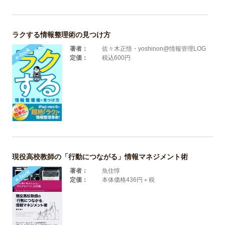
ラクする情報整理術の見つけ方
著者：
佐々木正悟・yoshinon@情報管理LOG
定価：
税込600円
現役高校教師の「行動につながる」情報マネジメント術
著者：
魚住惇
定価：
本体価格436円＋税