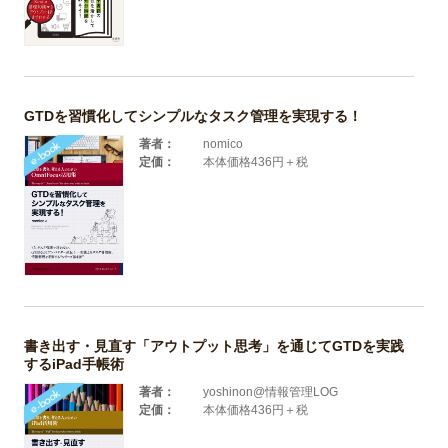
GTDを習慣化してシンプルなタスク管理を実現する！
著者：
nomico
定価：
本体価格436円＋税
書き出す・見直す「アウトプット思考」を通じてGTDを実践
するiPad手帳術
著者：
yoshinon@情報管理LOG
定価：
本体価格436円＋税