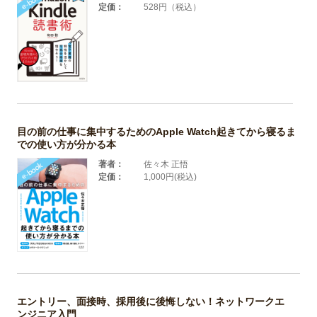
定価：
528円（税込）
目の前の仕事に集中するためのApple Watch起きてから寝るま
での使い方が分かる本
著者：
佐々木 正悟
定価：
1,000円(税込)
エントリー、面接時、採用後に後悔しない！ネットワークエ
ンジニア入門