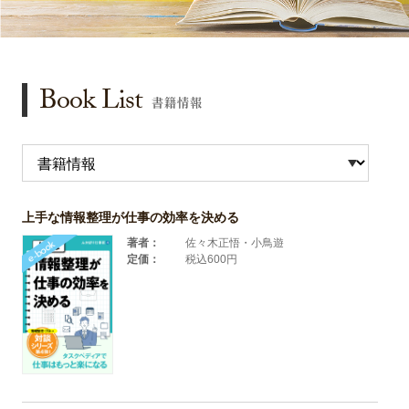
Book List
書籍情報
上手な情報整理が仕事の効率を決める
著者：
佐々木正悟・小鳥遊
定価：
税込600円