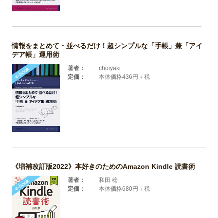
情報をまとめて・並べるだけ！超シンプルな「手帳」兼「アイ
デア帳」運用術
著者：
choiyaki
定価：
本体価格436円＋税
《増補改訂版2022》本好きのためのAmazon Kindle 読書術
著者：
和田 稔
定価：
本体価格680円＋税