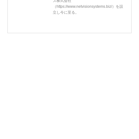
ズ株式会社
（https://www.netvisionsystems.biz/）を設
立し今に至る。