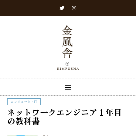
コンピュータ・IT
ネットワークエンジニア１年目
の教科書