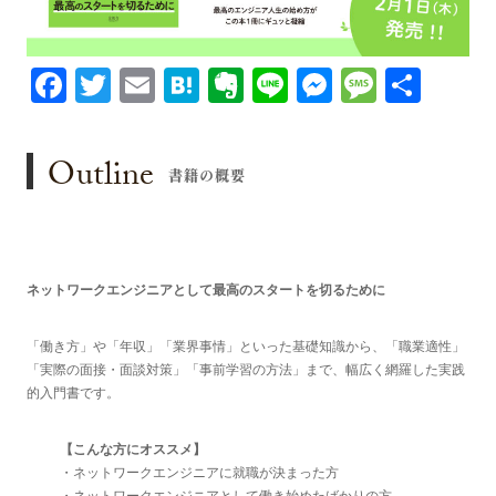
Facebook
Twitter
Email
Hatena
Evernote
Line
Messenge
Messa
共
有
Outline
書籍の概要
ネットワークエンジニアとして最高のスタートを切るために
「働き方」や「年収」「業界事情」といった基礎知識から、「職業適性」
「実際の面接・面談対策」「事前学習の方法」まで、幅広く網羅した実践
的入門書です。
【こんな方にオススメ】
・ネットワークエンジニアに就職が決まった方