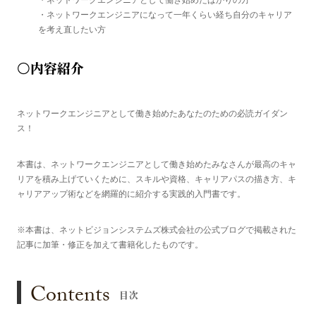
・ネットワークエンジニアとして働き始めたばかりの方
・ネットワークエンジニアになって一年くらい経ち自分のキャリア
を考え直したい方
○内容紹介
ネットワークエンジニアとして働き始めたあなたのための必読ガイダン
ス！
本書は、ネットワークエンジニアとして働き始めたみなさんが最高のキャ
リアを積み上げていくために、スキルや資格、キャリアパスの描き方、キ
ャリアアップ術などを網羅的に紹介する実践的入門書です。
※本書は、ネットビジョンシステムズ株式会社の公式ブログで掲載された
記事に加筆・修正を加えて書籍化したものです。
Contents
目次