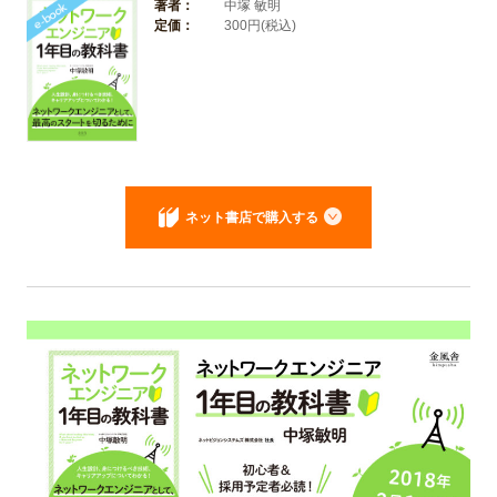
著者：
中塚 敏明
定価：
300円(税込)
ネット書店で購入する