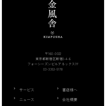
〒160-0022
東京都新宿区新宿2-4-6
フォーシーズンビルアネックス7F
03-3353-5178
サービス
書店様へ
ニュース
会社概要