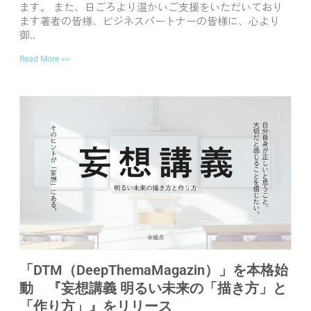
ます。 また、日ごろより温かいご支援をいただいており
ます著者の皆様、ビジネスパートナーの皆様に、心より
御..
Read More >>
「DTM（DeepThemaMagazin）」を本格始
動 『妄想講義 明るい未来の「描き方」と
「作り方」』をリリース