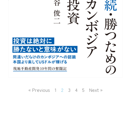
« Previous
1
2
3
4
5
Next »