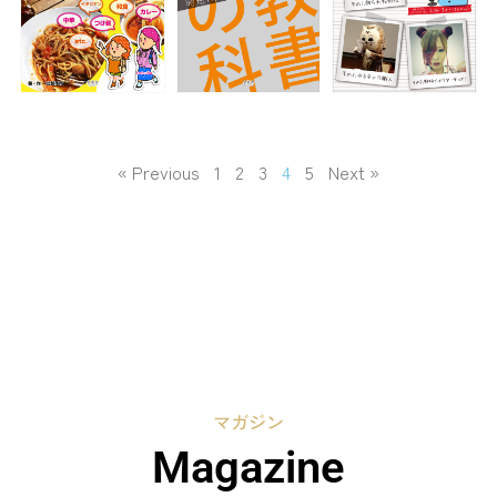
« Previous
1
2
3
4
5
Next »
マガジン
Magazine