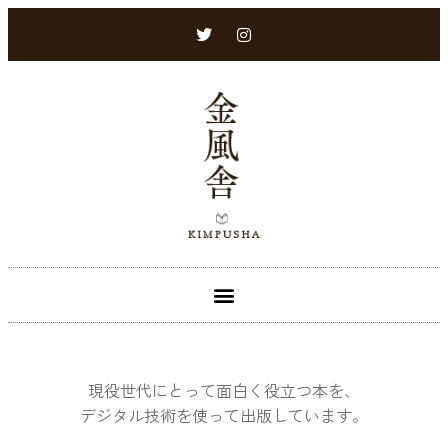
現役世代にとって面白く役立つ本を、
デジタル技術を使って出版しています。