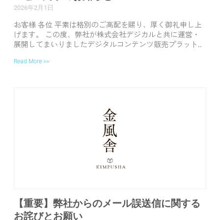
2026年2月1日
お客様 各位 平素は格別のご高配を賜り、厚く御礼申し上
げます。 この度、弊社が株式会社デジカルと共に運営・
展開してまいりましたデジタルコンテンツ販売プラット..
Read More >>
【重要】弊社からのメール誤送信に関する
お詫びとお願い