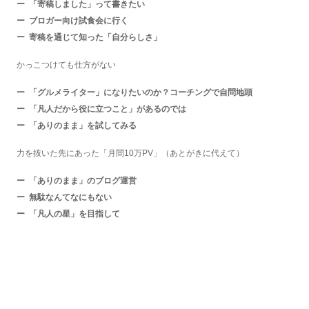
「寄稿しました」って書きたい
ブロガー向け試食会に行く
寄稿を通じて知った「自分らしさ」
かっこつけても仕方がない
「グルメライター」になりたいのか？コーチングで自問地頭
「凡人だから役に立つこと」があるのでは
「ありのまま」を試してみる
力を抜いた先にあった「月間10万PV」（あとがきに代えて）
「ありのまま」のブログ運営
無駄なんてなにもない
「凡人の星」を目指して