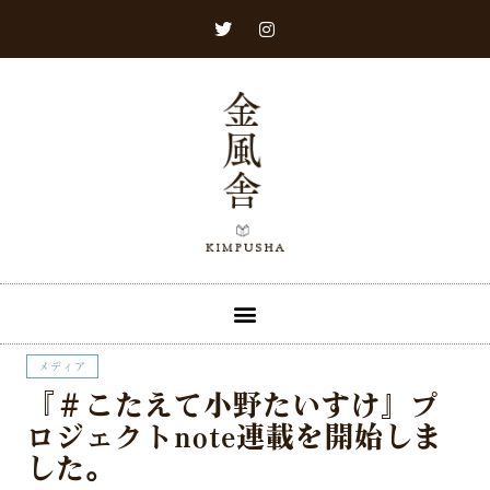
メディア​
『＃こたえて小野たいすけ』プ
ロジェクトnote連載を開始しま
した。