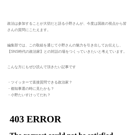
政治は参加することが大切だと語る小野さんが、今度は国政の視点から皆
さんの質問にこたえます。
編集部では、この取組を通じて小野さんの魅力を引き出してお伝えし、
【SNS時代の政治家】との対話の場をつくっていきたいと考えています。
こんな方にもぜひ読んで頂きたい記事です
・ツイッターで直接質問できる政治家？
・都知事選の時に見たかも？
・小野たいすけってだれ？