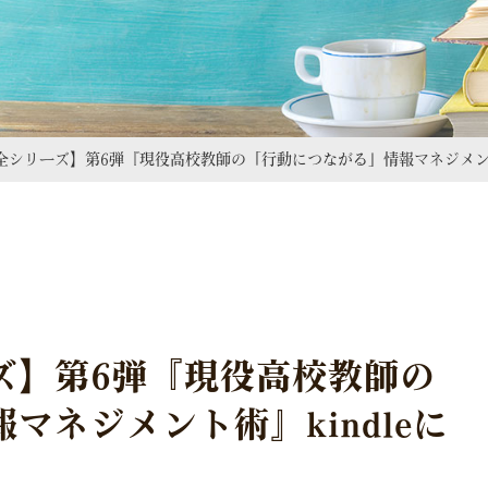
全シリーズ】第6弾『現役高校教師の「行動につながる」情報マネジメント術
ズ】第6弾『現役高校教師の
マネジメント術』kindleに