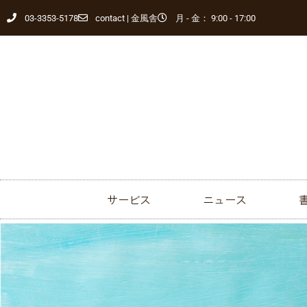
03-3353-5178
contact | 金風舎
月 - 金： 9:00 - 17:00
サービス
ニュース