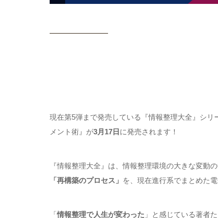
現在第5弾まで発売している『情報整理大全』シリ
メント術』が
3月17日
に発売されます！
『情報整理大全』は、情報整理環境の大きな変動の
「再構築のプロセス」
を、現在進行系でまとめた電
「
情報整理で人生が変わった
」と感じている著者た