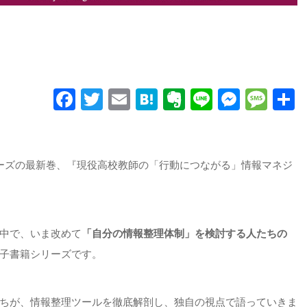
Facebook
Twitter
Email
Hatena
Evernote
Line
Messe
Mes
ーズの最新巻、『現役高校教師の「行動につながる」情報マネジ
中で、いま改めて
「自分の情報整理体制」を検討する人たちの
子書籍シリーズです。
ちが、情報整理ツールを徹底解剖し、独自の視点で語っていきま