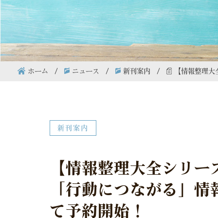
ホーム
ニュース
新刊案内
【情報整理大
新刊案内​
【情報整理大全シリー
「行動につながる」情報
て予約開始！