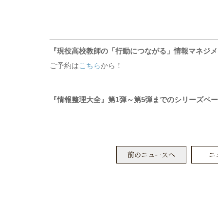
『現役高校教師の「行動につながる」情報マネジメント術
ご予約は
こちら
から！
『情報整理大全』第1弾～第5弾までのシリーズペ
前のニュースへ
ニ