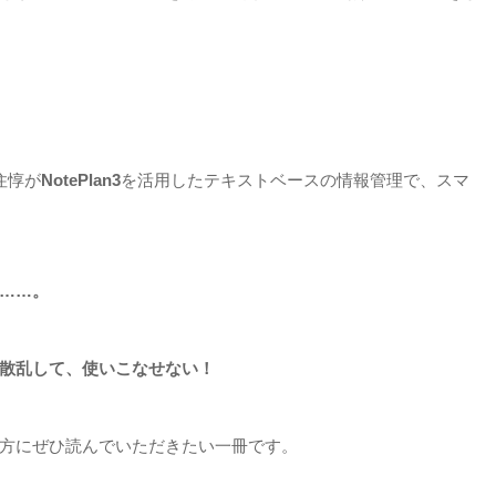
住惇が
NotePlan3
を活用したテキストベースの情報管理で、スマ
……。
散乱して、使いこなせない！
方にぜひ読んでいただきたい一冊です。