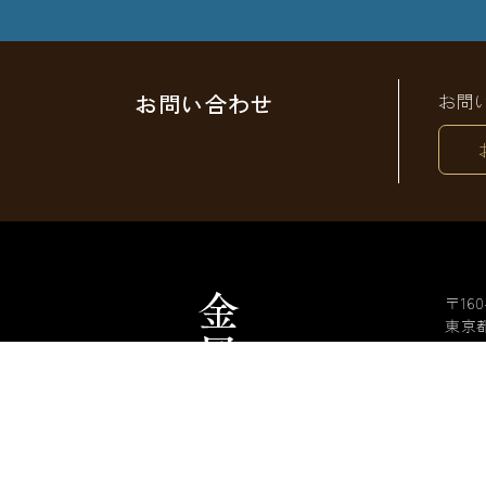
お問い合わせ
お問
〒160
東京都
フォ
03-33