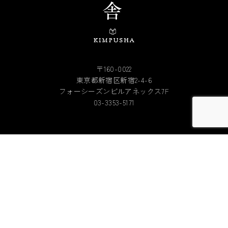
〒160-0022
東京都新宿区新宿2-4-6
フォーシーズンビルアネックス7F
03-3353-5171
サービス
書店様へ
ニュース
会社概要
書籍情報一覧
お問い合わせ
書籍情報一覧