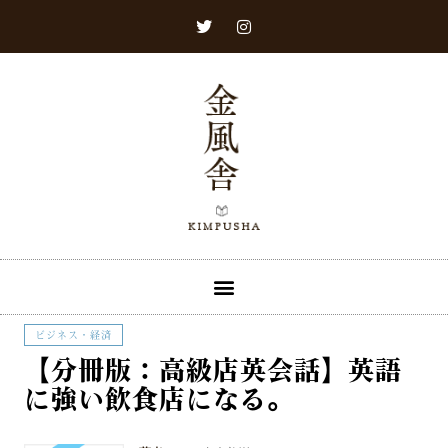
ビジネス・経済
【分冊版：高級店英会話】英語
に強い飲食店になる。