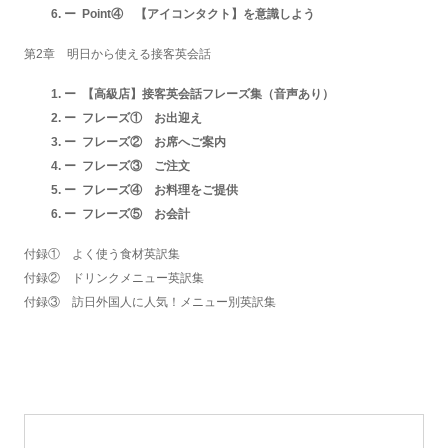
Point④ 【アイコンタクト】を意識しよう
第2章 明日から使える接客英会話
【高級店】接客英会話フレーズ集（音声あり）
フレーズ① お出迎え
フレーズ② お席へご案内
フレーズ③ ご注文
フレーズ④ お料理をご提供
フレーズ⑤ お会計
付録① よく使う食材英訳集
付録② ドリンクメニュー英訳集
付録③ 訪日外国人に人気！メニュー別英訳集