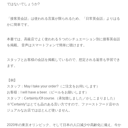
ではないでしょうか?
「接客英会話」は使われる言葉が限られるため、「日常英会話」よりはる
かに簡単です。
本書では、高級店でよく使われる５つのシチュエーション別に接客英会話
を掲載。 音声はスマートフォンで簡単に聴けます。
スタッフとお客様の会話を掲載しているので、想定される返答も学習でき
ます。
【例】
スタッフ：May I take your order?（ご注文をお伺いします）
お客様：I will have a beer.（ビールをお願いします）
スタッフ：Certainly./Of course.（承知致しました／かしこまりました）
※”Certainly”はとても品のある言い方ですので、ファーストフード店やカ
ジュアルなお店ではほとんど使いません。
2020年の東京オリンピック、そして日本の人口減少や高齢化に備え、今か