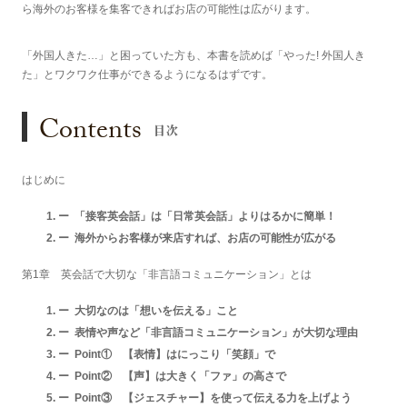
ら海外のお客様を集客できればお店の可能性は広がります。
「外国人きた…」と困っていた方も、本書を読めば「やった! 外国人き
た」とワクワク仕事ができるようになるはずです。
Contents
目次
はじめに
「接客英会話」は「日常英会話」よりはるかに簡単！
海外からお客様が来店すれば、お店の可能性が広がる
第1章 英会話で大切な「非言語コミュニケーション」とは
大切なのは「想いを伝える」こと
表情や声など「非言語コミュニケーション」が大切な理由
Point① 【表情】はにっこり「笑顔」で
Point② 【声】は大きく「ファ」の高さで
Point③ 【ジェスチャー】を使って伝える力を上げよう