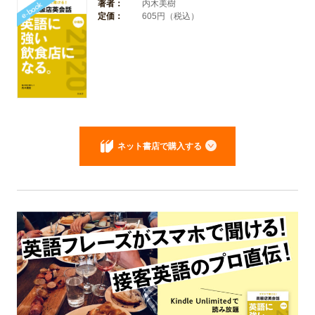
著者：
内木美樹
定価：
605円（税込）
ネット書店で購入する