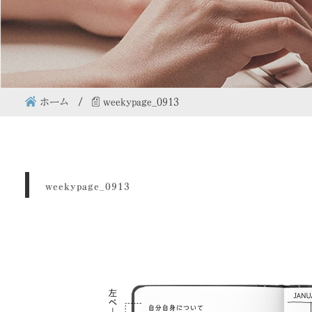
ホーム
weekypage_0913
weekypage_0913