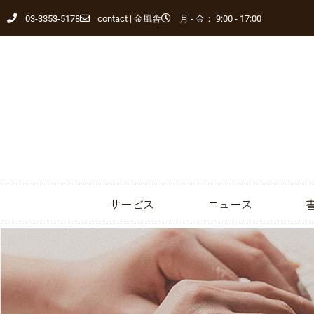
03-3353-5178
contact | 金風舎
月 - 金： 9:00 - 17:00
サービス
ニュース