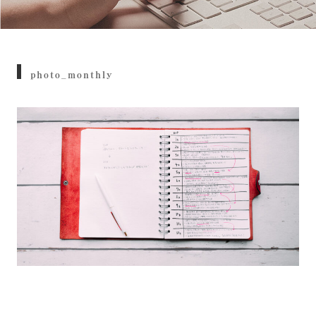
photo_monthly