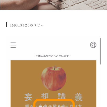
IMG_9426のコピー