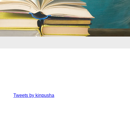
Tweets by kinpusha