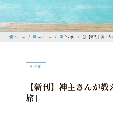
ホーム
ニュース
その他
【新刊】神主さ
その他​
【新刊】神主さんが教
旅」