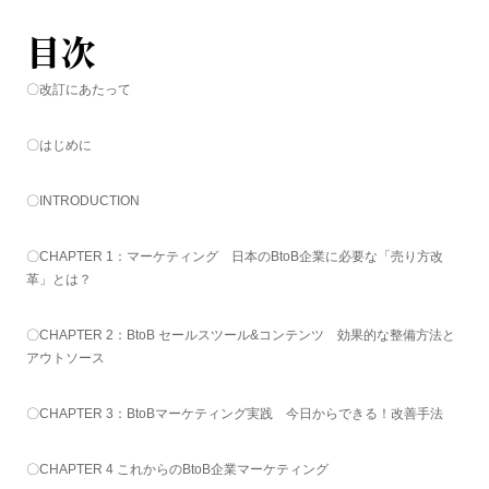
目次
〇改訂にあたって
〇はじめに
〇INTRODUCTION
〇CHAPTER 1：マーケティング 日本のBtoB企業に必要な「売り方改
革」とは？
〇CHAPTER 2：BtoB セールスツール&コンテンツ 効果的な整備方法と
アウトソース
〇CHAPTER 3：BtoBマーケティング実践 今日からできる！改善手法
〇CHAPTER 4 これからのBtoB企業マーケティング