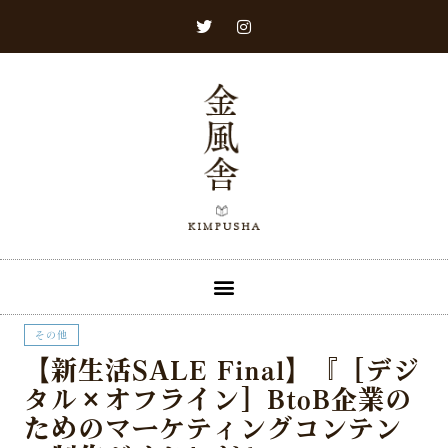
その他​
【新生活SALE Final】『［デジ
タル×オフライン］BtoB企業の
ためのマーケティングコンテン