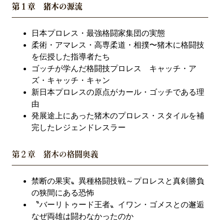
第１章 猪木の源流
日本プロレス・最強格闘家集団の実態
柔術・アマレス・高専柔道・相撲〜猪木に格闘技
を伝授した指導者たち
ゴッチが学んだ格闘技プロレス キャッチ・ア
ズ・キャッチ・キャン
新日本プロレスの原点がカール・ゴッチである理
由
発展途上にあった猪木のプロレス・スタイルを補
完したレジェンドレスラー
第２章 猪木の格闘奥義
禁断の果実〟異種格闘技戦～プロレスと真剣勝負
の狭間にある恐怖
〝バーリトゥード王者〟イワン・ゴメスとの邂逅
なぜ両雄は闘わなかったのか