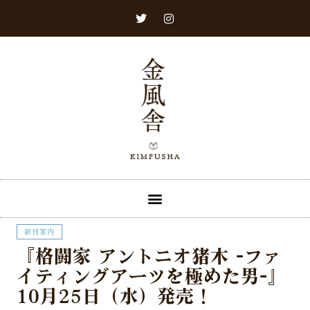
新刊案内​
『格闘家 アントニオ猪木 -ファ
イティングアーツを極めた男-』
10月25日（水）発売！