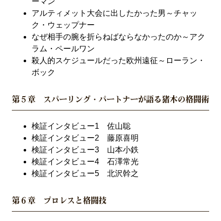
ーマン
アルティメット大会に出したかった男～チャッ
ク・ウェップナー
なぜ相手の腕を折らねばならなかったのか～アク
ラム・ペールワン
殺人的スケジュールだった欧州遠征～ローラン・
ボック
第５章 スパーリング・パートナーが語る猪木の格闘術
検証インタビュー1 佐山聡
検証インタビュー2 藤原喜明
検証インタビュー3 山本小鉄
検証インタビュー4 石澤常光
検証インタビュー5 北沢幹之
第６章 プロレスと格闘技