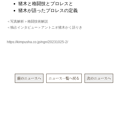
猪木と格闘技とプロレスと
猪木が語ったプロレスの定義
＜写真解析＞格闘技術解説
＜独占インタビュー＞アントニオ猪木かく語りき
https://kimpusha.co.jp/ngn/20231025-2/
前のニュースへ
ニュース一覧へ戻る
次のニュースへ