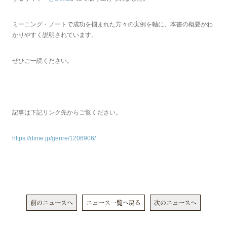
ミーニング・ノートで成功を掴まれた方々の実例を軸に、本書の概要がわ
かりやすく説明されています。
ぜひご一読ください。
記事は下記リンク先からご覧ください。
https://dime.jp/genre/1206906/
前のニュースへ
ニュース一覧へ戻る
次のニュースへ