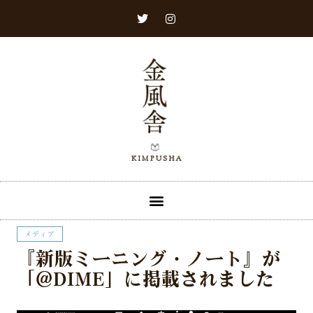
メディア​
『新版ミーニング・ノート』が
「@DIME」に掲載されました