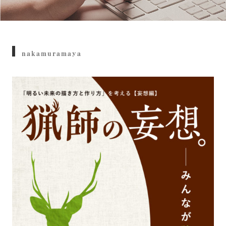
nakamuramaya