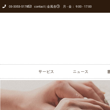
03-3353-5178
contact | 金風舎
月 - 金： 9:00 - 17:00
サービス
ニュース