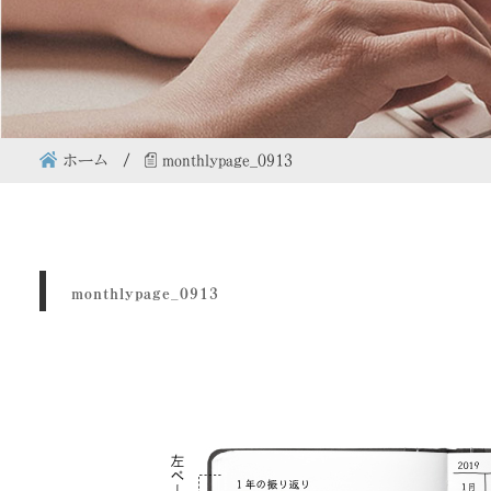
ホーム
monthlypage_0913
monthlypage_0913