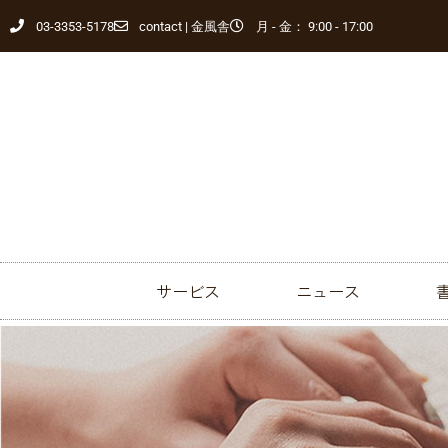
03-3353-5178
contact | 金風舎
月 - 金： 9:00 - 17:00
サービス
ニュース