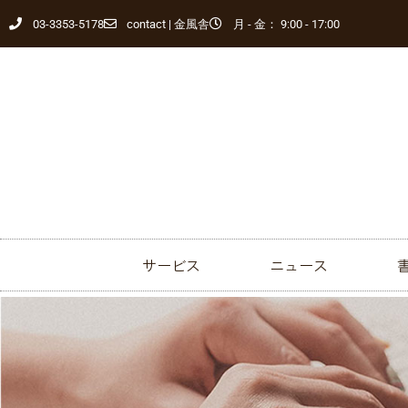
03-3353-5178
contact | 金風舎
月 - 金： 9:00 - 17:00
サービス
ニュース