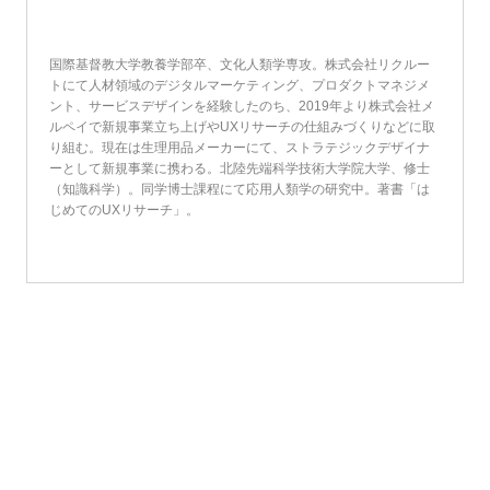
国際基督教大学教養学部卒、文化人類学専攻。株式会社リクルー
トにて人材領域のデジタルマーケティング、プロダクトマネジメ
ント、サービスデザインを経験したのち、2019年より株式会社メ
ルペイで新規事業立ち上げやUXリサーチの仕組みづくりなどに取
り組む。現在は生理用品メーカーにて、ストラテジックデザイナ
ーとして新規事業に携わる。北陸先端科学技術大学院大学、修士
（知識科学）。同学博士課程にて応用人類学の研究中。著書「は
じめてのUXリサーチ」。