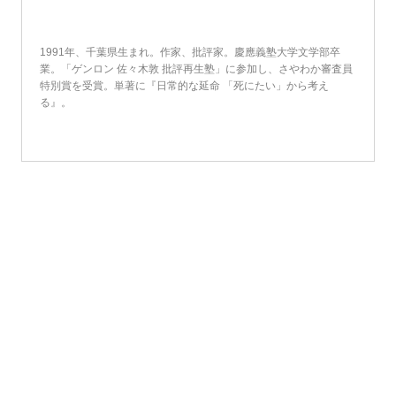
1991年、千葉県生まれ。作家、批評家。慶應義塾大学文学部卒
業。「ゲンロン 佐々木敦 批評再生塾」に参加し、さやわか審査員
特別賞を受賞。単著に『日常的な延命 「死にたい」から考え
る』。