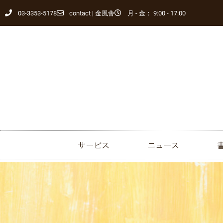
03-3353-5178
contact | 金風舎
月 - 金： 9:00 - 17:00
サービス
ニュース