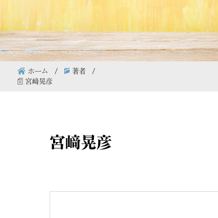
ホーム
著者
宮﨑晃彦
宮﨑晃彦