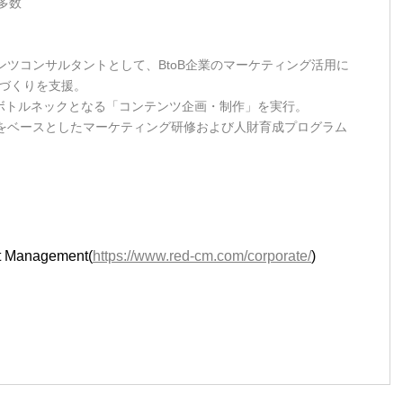
多数
テンツコンサルタントとして、BtoB企業のマーケティング活用に
づくりを支援。
ボトルネックとなる「コンテンツ企画・制作」を実行。
理論をベースとしたマーケティング研修および人財育成プログラム
Management(
https://www.red-cm.com/corporate/
)