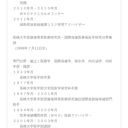
現職
２０１０年月－２０１０年月
ＷＨＯテクニカルオフィサー
２０１１年月－
福島県放射線健康リスク管理アドバイザー
長崎大学原爆後障害医療研究所・国際保健医療福祉学研究分野教
授
（1968年７月11日生）
専門分野：被ばく医療学、国際保健学、衛生学、内分泌学、内科
学歴・職歴：
１９３３年月
長崎大学医学部卒業
１９７７年月
長崎大学医学部大学院医学研究科卒業
１９９７年月－２００１年月
長崎大学医学部原爆後障害医療研究施設国際放射線保健部門
助手
１９９９年月－２０００年月
世界保健機関本部（ＷＨＯ）技術アドバイザ－
２００１年月－２００３年月
長崎大学医学部講師