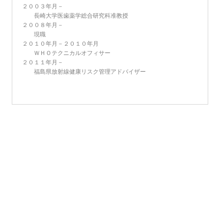
２００３年月－
長崎大学医歯薬学総合研究科准教授
２００８年月－
現職
２０１０年月－２０１０年月
ＷＨＯテクニカルオフィサー
２０１１年月－
福島県放射線健康リスク管理アドバイザー