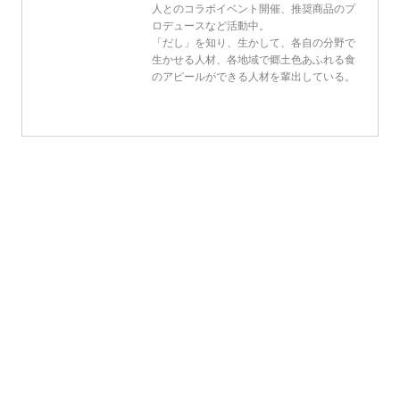
人とのコラボイベント開催、推奨商品のプ
ロデュースなど活動中。
「だし」を知り、生かして、各自の分野で
生かせる人材、各地域で郷土色あふれる食
のアピールができる人材を輩出している。