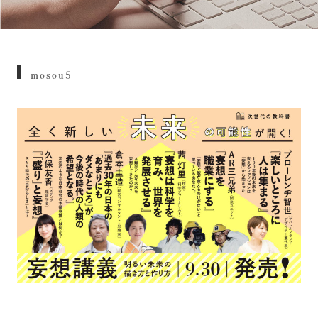
mosou5