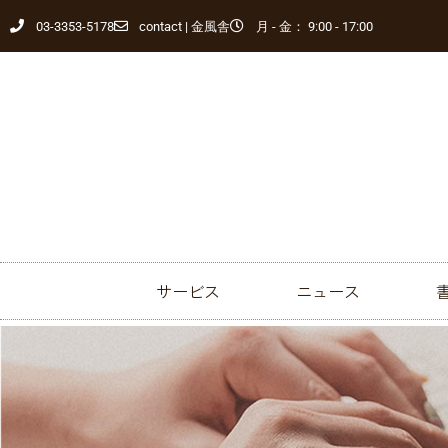
03-3353-5178
contact | 金風舎
月 - 金： 9:00 - 17:00
サービス
ニュース