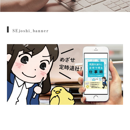
SEjoshi_banner