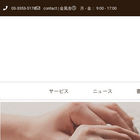
03-3353-5178
contact | 金風舎
月 - 金： 9:00 - 17:00
サービス
ニュース