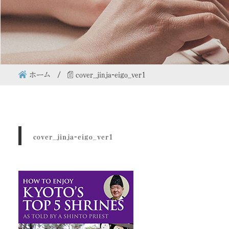
ホーム
cover_jinja-eigo_ver1
cover_jinja-eigo_ver1