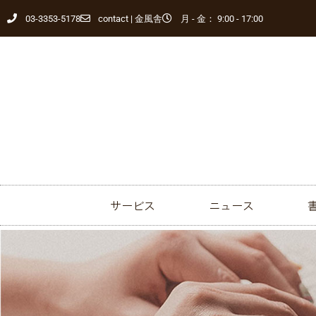
03-3353-5178
contact | 金風舎
月 - 金： 9:00 - 17:00
サービス
ニュース