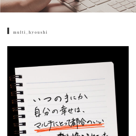
multi_hyoushi