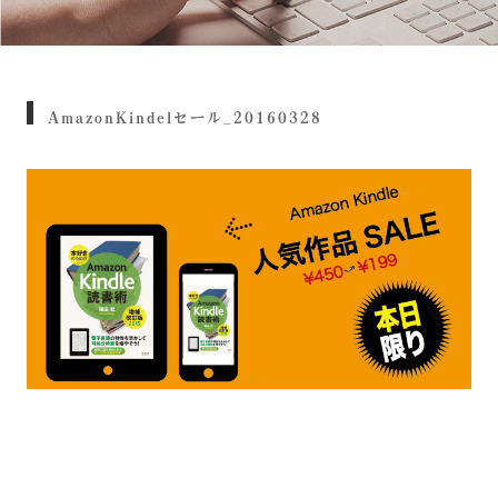
AmazonKindelセール_20160328