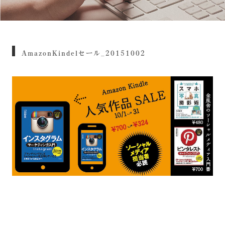
AmazonKindelセール_20151002