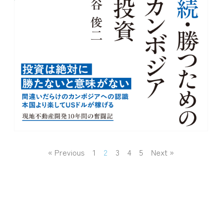
« Previous
1
2
3
4
5
Next »