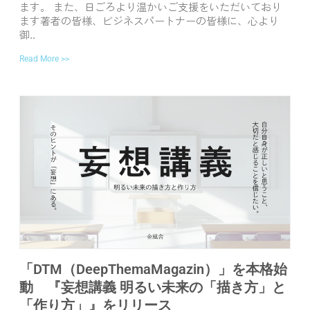
ます。 また、日ごろより温かいご支援をいただいており
ます著者の皆様、ビジネスパートナーの皆様に、心より
御..
Read More >>
「DTM（DeepThemaMagazin）」を本格始
動 『妄想講義 明るい未来の「描き方」と
「作り方」』をリリース