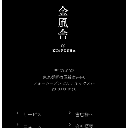
〒160-0022
東京都新宿区新宿2-4-6
フォーシーズンビルアネックス7F
03-3353-5178
サービス
書店様へ
ニュース
会社概要