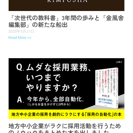
「次世代の教科書」3年間の歩みと「金風舎
編集部」の新たな船出
2025年5月21日
Read More >>
地方中小企業がラクに採用活動を行うため
のノウハウをまとめた本を出しました。