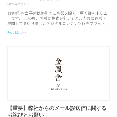
2026年2月1日
お客様 各位 平素は格別のご高配を賜り、厚く御礼申し上
げます。 この度、弊社が株式会社デジカルと共に運営・
展開してまいりましたデジタルコンテンツ販売プラット..
Read More >>
【重要】弊社からのメール誤送信に関する
お詫びとお願い