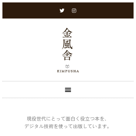
現役世代にとって面白く役立つ本を、
デジタル技術を使って出版しています。