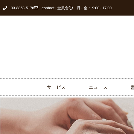
03-3353-5178
contact | 金風舎
月 - 金： 9:00 - 17:00
サービス
ニュース