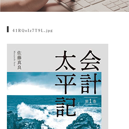
41RQoIz7T9L.jpg