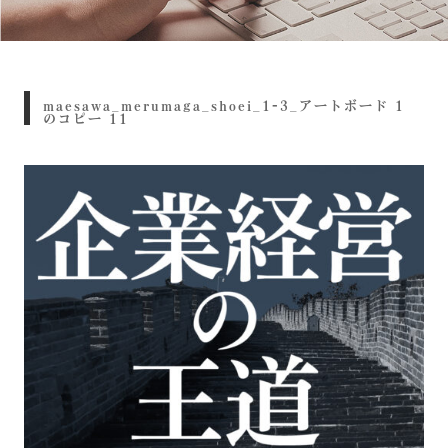
maesawa_merumaga_shoei_1-3_アートボード 1
のコピー 11