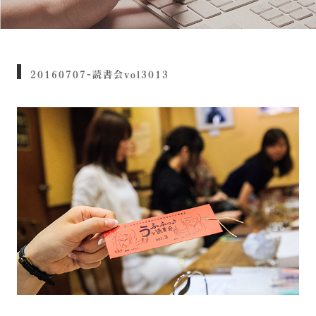
20160707-読書会vol3013