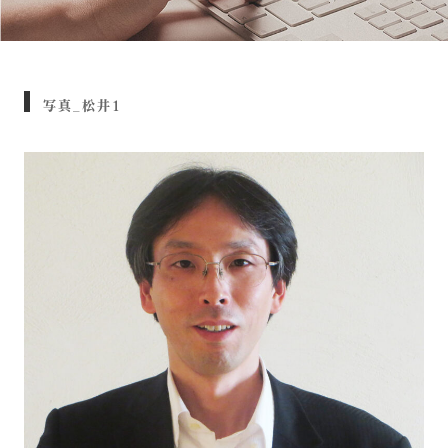
写真_松井1