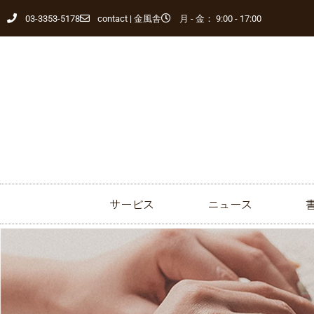
03-3353-5178
contact | 金風舎
月 - 金： 9:00 - 17:00
サービス
ニュース