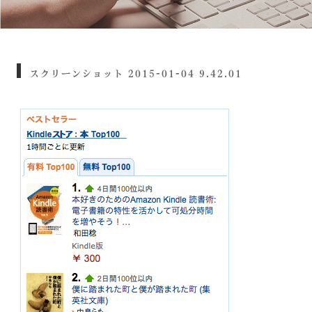
スクリーンショット 2015-01-04 9.42.01